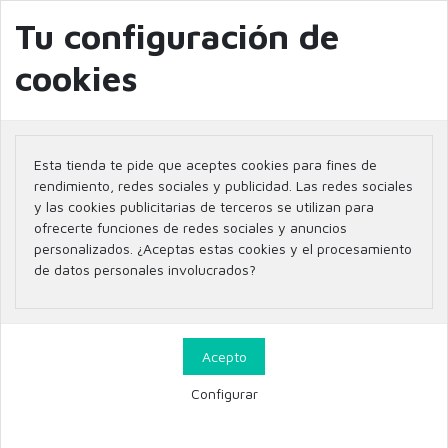
info@farmaciaglobal.es
968501128
Blog
Tu configuración de
cookies
Inicio
LAZARTIGUE AGUA PROTECT PELO Y CUERO CABELLUDO SPF50+
100ML
Esta tienda te pide que aceptes cookies para fines de
rendimiento, redes sociales y publicidad. Las redes sociales
y las cookies publicitarias de terceros se utilizan para
ofrecerte funciones de redes sociales y anuncios
personalizados. ¿Aceptas estas cookies y el procesamiento
de datos personales involucrados?