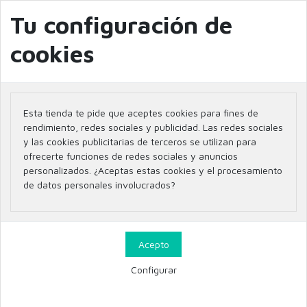
info@farmaciaglobal.es
968501128
Blog
Tu configuración de
cookies
Inicio
CERAVE LOCION PROTECTORA INVISIBLE HIDRATANTE SPF50+ 177ML
Esta tienda te pide que aceptes cookies para fines de
rendimiento, redes sociales y publicidad. Las redes sociales
y las cookies publicitarias de terceros se utilizan para
ofrecerte funciones de redes sociales y anuncios
personalizados. ¿Aceptas estas cookies y el procesamiento
de datos personales involucrados?