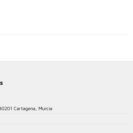
s
 30201 Cartagena, Murcia