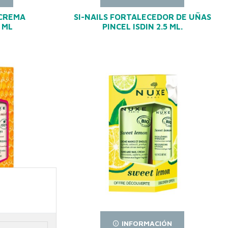
CREMA
SI-NAILS FORTALECEDOR DE UÑAS
 ML
PINCEL ISDIN 2.5 ML.
N
INFORMACIÓN