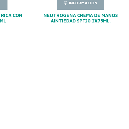
N
INFORMACIÓN
 RICA CON
NEUTROGENA CREMA DE MANOS
0ML
AINTIEDAD SPF20 2X75ML.