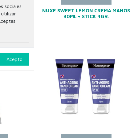
s sociales
REMA DE
NUXE SWEET LEMON CREMA MANOS
utilizan
ABIOS 4G.
30ML + STICK 4GR.
Aceptas