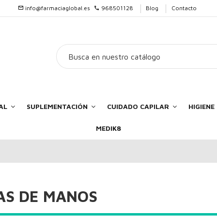
info@farmaciaglobal.es
968501128
Blog
Contacto
AL
SUPLEMENTACIÓN
CUIDADO CAPILAR
HIGIEN
MEDIK8
AS DE MANOS