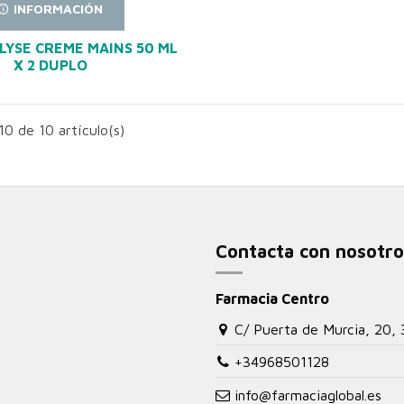
INFORMACIÓN
LYSE CREME MAINS 50 ML
X 2 DUPLO
0 de 10 artículo(s)
Contacta con nosotro
Farmacia Centro
C/ Puerta de Murcia, 20,
+34968501128
info@farmaciaglobal.es