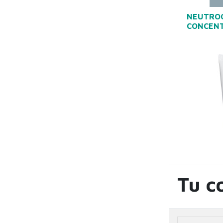
NEUTROG
CONCENT
Tu c