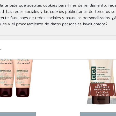
da te pide que aceptes cookies para fines de rendimiento, rede
E CICALFATE CREMA
NUXE REVE DE MIEL C
ad. Las redes sociales y las cookies publicitarias de terceros se 
DORA EFECTO BARRERA
MANOS 30ML + STICK L
certe funciones de redes sociales y anuncios personalizados. ¿
MANOS 100ML
kies y el procesamiento de datos personales involucrados?