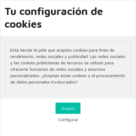
info@farmaciaglobal.es
968501128
Blog
Tu configuración de
cookies
Inicio
Parafarmacia
DERMOCOSMETICA
PIEL GRASA/ACNÉ
Esta tienda te pide que aceptes cookies para fines de
PIEL GRASA/ACNÉ
rendimiento, redes sociales y publicidad. Las redes sociales
y las cookies publicitarias de terceros se utilizan para
ofrecerte funciones de redes sociales y anuncios
personalizados. ¿Aceptas estas cookies y el procesamiento
de datos personales involucrados?
Filtrar