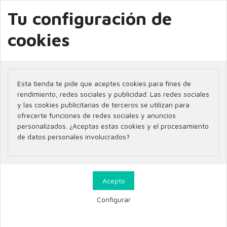
info@farmaciaglobal.es
968501128
Blog
Tu configuración de
cookies
Inicio
Parafarmacia
SALUD SEXUAL
Esta tienda te pide que aceptes cookies para fines de
SALUD SEXUAL
rendimiento, redes sociales y publicidad. Las redes sociales
y las cookies publicitarias de terceros se utilizan para
ofrecerte funciones de redes sociales y anuncios
personalizados. ¿Aceptas estas cookies y el procesamiento
de datos personales involucrados?
Filtrar