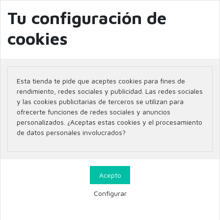
info@farmaciaglobal.es
968501128
Blog
Tu configuración de
cookies
Inicio
Parafarmacia
CUIDADO CAPILAR
ANTICAÍDA CHAMPÚS
Esta tienda te pide que aceptes cookies para fines de
ANTICAÍDA CHAMPÚS
rendimiento, redes sociales y publicidad. Las redes sociales
y las cookies publicitarias de terceros se utilizan para
ofrecerte funciones de redes sociales y anuncios
personalizados. ¿Aceptas estas cookies y el procesamiento
de datos personales involucrados?
Filtrar