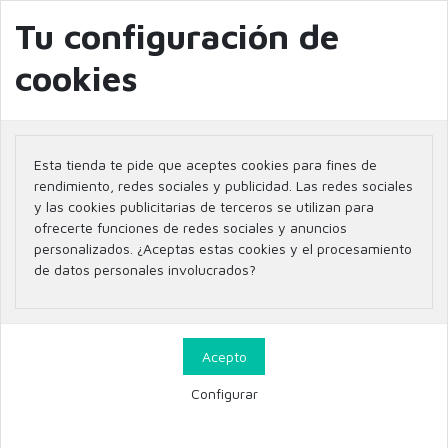
info@farmaciaglobal.es
968501128
Blog
Tu configuración de
cookies
Inicio
Parafarmacia
DERMOCOSMETICA
ANTIARRUGAS/FLACIDEZ
Esta tienda te pide que aceptes cookies para fines de
ANTIARRUGAS/FLACIDEZ
rendimiento, redes sociales y publicidad. Las redes sociales
y las cookies publicitarias de terceros se utilizan para
ofrecerte funciones de redes sociales y anuncios
personalizados. ¿Aceptas estas cookies y el procesamiento
de datos personales involucrados?
Filtrar