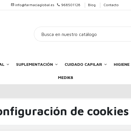
info@farmaciaglobal.es
968501128
Blog
Contacto
AL
SUPLEMENTACIÓN
CUIDADO CAPILAR
HIGIEN
MEDIK8
onfiguración de cookies
ADORES