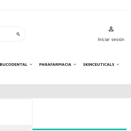
Iniciar sesión
E BUCODENTAL
PARAFARMACIA
SKINCEUTICALS