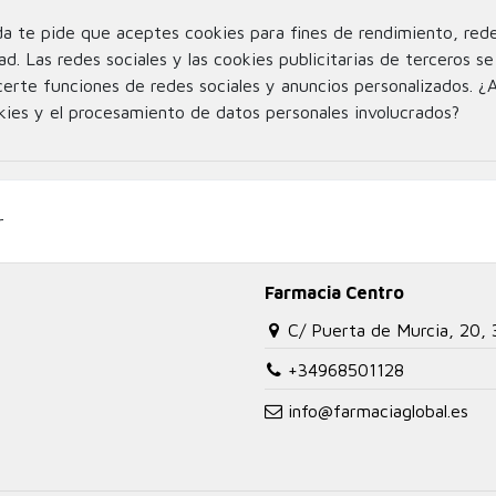
da te pide que aceptes cookies para fines de rendimiento, rede
oductos.
ad. Las redes sociales y las cookies publicitarias de terceros se 
certe funciones de redes sociales y anuncios personalizados. ¿
kies y el procesamiento de datos personales involucrados?
Contacta con nosotro
Farmacia Centro
C/ Puerta de Murcia, 20,
+34968501128
info@farmaciaglobal.es