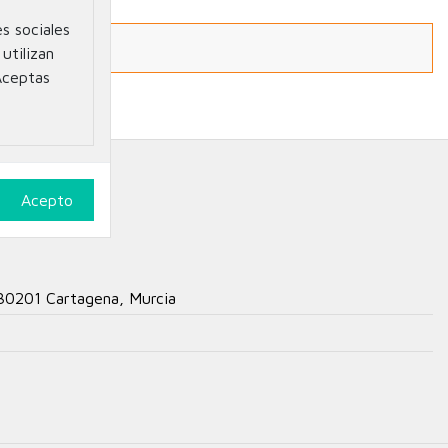
s sociales
utilizan
Aceptas
s
 30201 Cartagena, Murcia