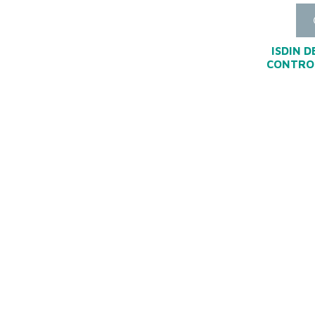
ISDIN 
CONTROL