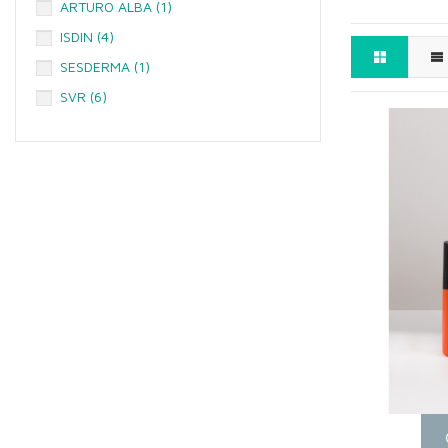
ARTURO ALBA
(1)
ISDIN
(4)
SESDERMA
(1)
SVR
(6)