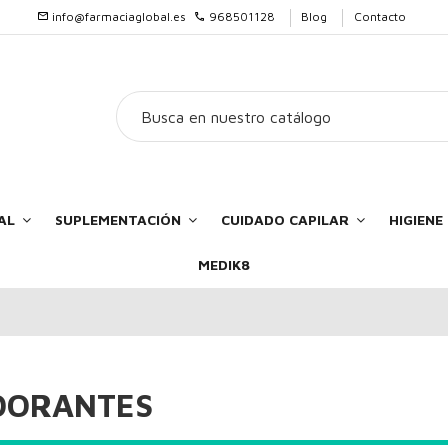
info@farmaciaglobal.es
968501128
Blog
Contacto
AL
SUPLEMENTACIÓN
CUIDADO CAPILAR
HIGIEN
MEDIK8
DORANTES