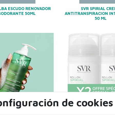
LBA ESCUDO RENOVADOR
SVR SPIRIAL CR
SODORANTE 50ML
ANTITRANSPIRACION IN
50 ML
onfiguración de cookies