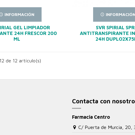
INFORMACIÓN
INFORMACIÓ
IRIAL GEL LIMPIADOR
SVR SPIRIAL SP
ANTE 24H FRESCOR 200
ANTITRANSPIRANTE I
ML
24H DUPLO2X75
2 de 12 artículo(s)
Contacta con nosotro
Farmacia Centro
C/ Puerta de Murcia, 20,