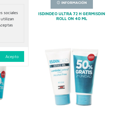
N
INFORMACIÓN
s sociales
NSPIRANTE
ISDINDEO ULTRA 72 H GERMISDIN
 50 ML
ROLL ON 40 ML
utilizan
Aceptas