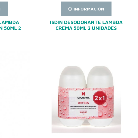
N
INFORMACIÓN
 LAMBDA
ISDIN DESODORANTE LAMBDA
N 50ML 2
CREMA 50ML 2 UNIDADES