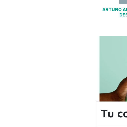
ARTURO A
DE
Tu c