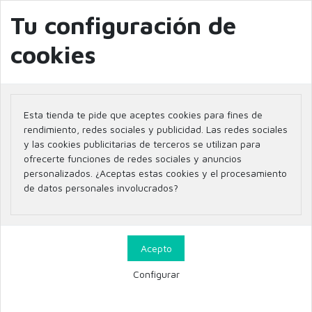
info@farmaciaglobal.es
968501128
Blog
Tu configuración de
cookies
Inicio
Parafarmacia
OCULAR
Esta tienda te pide que aceptes cookies para fines de
OCULAR
rendimiento, redes sociales y publicidad. Las redes sociales
y las cookies publicitarias de terceros se utilizan para
ofrecerte funciones de redes sociales y anuncios
personalizados. ¿Aceptas estas cookies y el procesamiento
de datos personales involucrados?
Filtrar