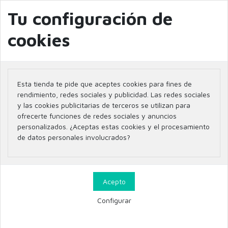
info@farmaciaglobal.es
968501128
Blog
Tu configuración de
cookies
Inicio
Parafarmacia
SUPLEMENTACIÓN
PIEL
Esta tienda te pide que aceptes cookies para fines de
PIEL
rendimiento, redes sociales y publicidad. Las redes sociales
y las cookies publicitarias de terceros se utilizan para
ofrecerte funciones de redes sociales y anuncios
personalizados. ¿Aceptas estas cookies y el procesamiento
de datos personales involucrados?
13