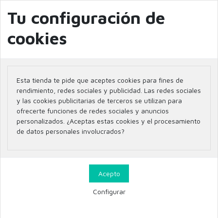
info@farmaciaglobal.es
968501128
Blog
Tu configuración de
cookies
Inicio
Parafarmacia
Esta tienda te pide que aceptes cookies para fines de
Parafarmacia
rendimiento, redes sociales y publicidad. Las redes sociales
y las cookies publicitarias de terceros se utilizan para
ofrecerte funciones de redes sociales y anuncios
personalizados. ¿Aceptas estas cookies y el procesamiento
de datos personales involucrados?
Filtrar