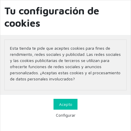
info@farmaciaglobal.es
968501128
Blog
Tu configuración de
cookies
Inicio
Parafarmacia
BOTIQUÍN
GARGANTA
Esta tienda te pide que aceptes cookies para fines de
GARGANTA
rendimiento, redes sociales y publicidad. Las redes sociales
y las cookies publicitarias de terceros se utilizan para
ofrecerte funciones de redes sociales y anuncios
personalizados. ¿Aceptas estas cookies y el procesamiento
de datos personales involucrados?
10