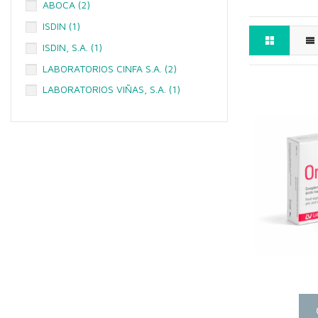
ABOCA
(2)
ISDIN
(1)
ISDIN, S.A.
(1)
LABORATORIOS CINFA S.A.
(2)
LABORATORIOS VIÑAS, S.A.
(1)