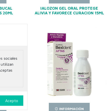
 BUCAL
IALOZON GEL ORAL PROTEGE
S 20ML
ALIVIA Y FAVORECE CURACION 15ML
s sociales
utilizan
Aceptas
N
INFORMACIÓN