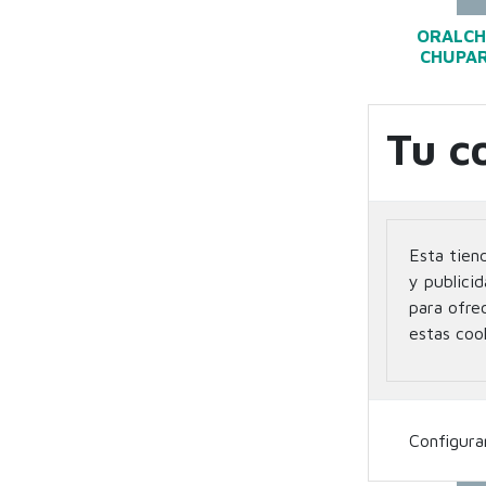
ORALCH
CHUPAR
Tu c
Esta tien
y publicid
para ofre
estas coo