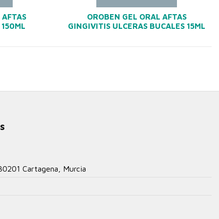
 AFTAS
OROBEN GEL ORAL AFTAS
 150ML
GINGIVITIS ULCERAS BUCALES 15ML
s
 30201 Cartagena, Murcia