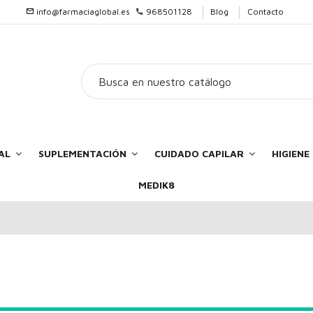
info@farmaciaglobal.es
968501128
Blog
Contacto
AL
SUPLEMENTACIÓN
CUIDADO CAPILAR
HIGIEN
MEDIK8