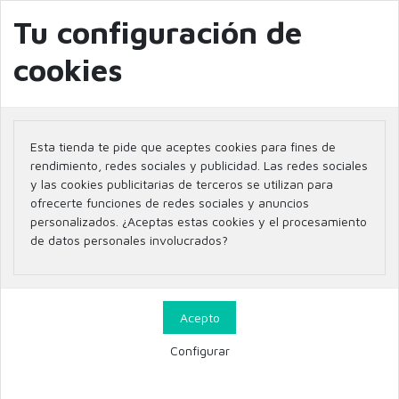
info@farmaciaglobal.es
968501128
Blog
Tu configuración de
cookies
Inicio
SVR SEBIACLEAR ACTIVE GEL CORRECTOR INTENSIVO 40 ML.
Esta tienda te pide que aceptes cookies para fines de
rendimiento, redes sociales y publicidad. Las redes sociales
y las cookies publicitarias de terceros se utilizan para
ofrecerte funciones de redes sociales y anuncios
personalizados. ¿Aceptas estas cookies y el procesamiento
de datos personales involucrados?